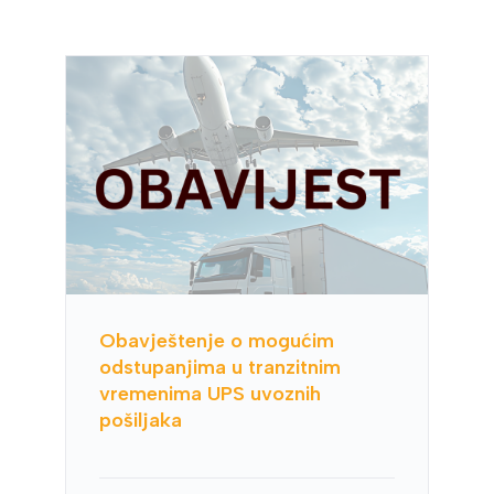
Obavještenje o mogućim
odstupanjima u tranzitnim
vremenima UPS uvoznih
pošiljaka