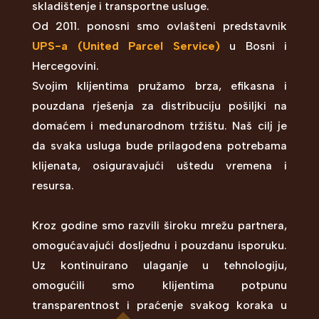
skladištenje i transportne usluge.
Od 2011. ponosni smo ovlašteni predstavnik
UPS-a (United Parcel Service)
u Bosni i
Hercegovini.
Svojim klijentima pružamo brza, efikasna i
pouzdana rješenja za distribuciju pošiljki na
domaćem i međunarodnom tržištu. Naš cilj je
da svaka usluga bude prilagođena potrebama
klijenata, osiguravajući uštedu vremena i
resursa.
Kroz godine smo razvili široku mrežu partnera,
omogućavajući dosljednu i pouzdanu isporuku.
Uz kontinuirano ulaganje u tehnologiju,
omogućili smo klijentima potpunu
transparentnost i praćenje svakog koraka u