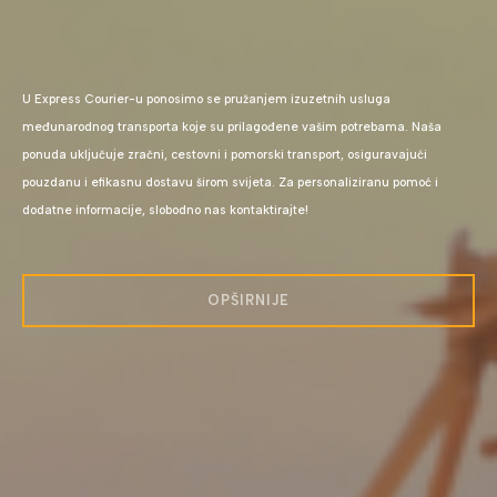
U Express Courier-u ponosimo se pružanjem izuzetnih usluga
međunarodnog transporta koje su prilagođene vašim potrebama. Naša
ponuda uključuje zračni, cestovni i pomorski transport, osiguravajući
pouzdanu i efikasnu dostavu širom svijeta. Za personaliziranu pomoć i
dodatne informacije, slobodno nas kontaktirajte!
OPŠIRNIJE