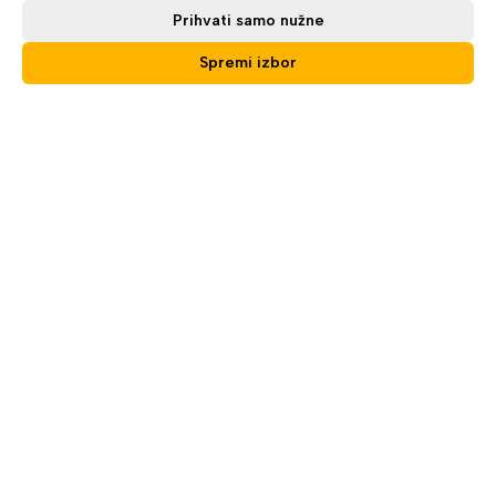
Prihvati samo nužne
Spremi izbor