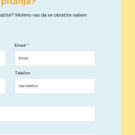
 pitanja?
ražite? Molimo vas da se obratite našem
Email
Telefon