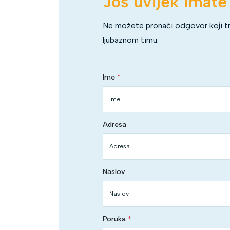
Još uvijek imate
Ne možete pronaći odgovor koji t
ljubaznom timu.
Ime
Adresa
Naslov
Poruka