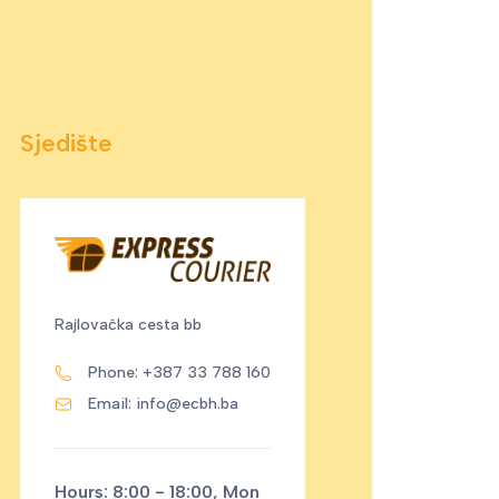
Sjedište
Rajlovačka cesta bb
Phone: +387 33 788 160
Email:
info@ecbh.ba
Hours: 8:00 - 18:00, Mon