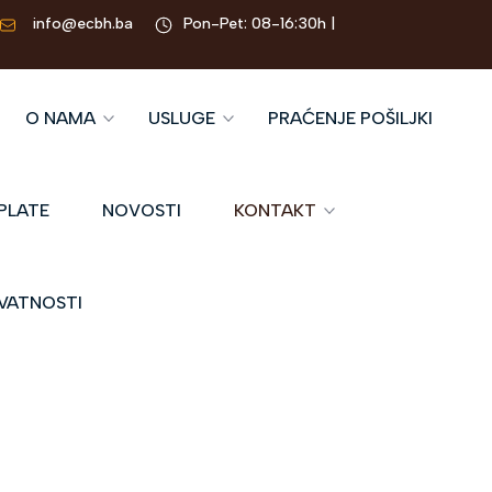
info@ecbh.ba
Pon-Pet: 08-16:30h |
O NAMA
USLUGE
PRAĆENJE POŠILJKI
PLATE
NOVOSTI
KONTAKT
IVATNOSTI