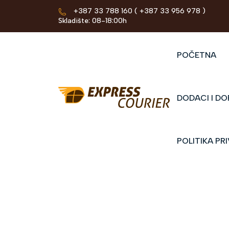
+387 33 788 160
( +387 33 956 978 )
Skladište: 08-18:00h
POČETNA
DODACI I DO
POLITIKA PR