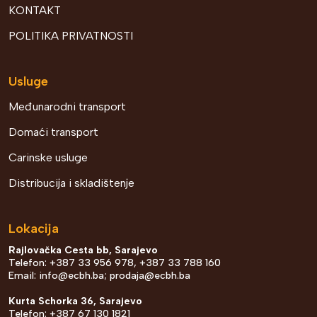
KONTAKT
POLITIKA PRIVATNOSTI
Usluge
Međunarodni transport
Domaći transport
Carinske usluge
Distribucija i skladištenje
Lokacija
Rajlovačka Cesta bb, Sarajevo
Telefon: +387 33 956 978, +387 33 788 160
Email:
info@ecbh.ba
;
prodaja@ecbh.ba
Kurta Schorka 36, Sarajevo
Telefon: +387 67 130 1821