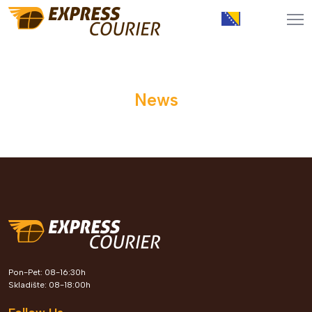
News
Pon-Pet: 08-16:30h
Skladište: 08-18:00h